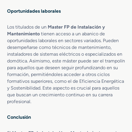
u
s
Oportunidades laborales
t
r
Los titulados de un
Master FP de Instalación y
i
Mantenimiento
tienen acceso a un abanico de
a
oportunidades laborales en sectores variados. Pueden
l
desempeñarse como técnicos de mantenimiento,
instaladores de sistemas eléctricos o especializados en
domótica. Asimismo, este máster puede ser el trampolín
para aquellos que deseen seguir profundizando en su
formación, permitiéndoles acceder a otros ciclos
formativos superiores, como el de Eficiencia Energética
y Sostenibilidad. Este aspecto es crucial para aquellos
que buscan un crecimiento continuo en su carrera
profesional.
Conclusión