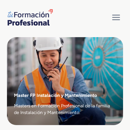
Saltar
al
contenido
Master FP Instalación y Mantenimiento
Masters en Formación Profesional de la familia
de Instalación y Mantenimiento.