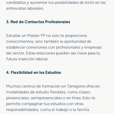
candidatos y aumentar tus posibilidades de éxito en las
o
n
entrevistas laborales.
S
i
3. Red de Contactos Profesionales
n
i
e
Estudiar un Master FP no solo te proporciona
s
conocimientos, sino también la oportunidad de
t
establecer conexiones con profesionales y empresas
r
del sector. Estas relaciones pueden ser clave para tu
o
futura inserción laboral.
4. Flexibilidad en los Estudios
Muchos centros de formación en Tarragona ofrecen
modalidades de estudio flexibles, como clases
presenciales, semipresenciales o en línea. Esto te
permite compaginar tus estudios con otras
responsabilidades, como el trabajo o la familia.