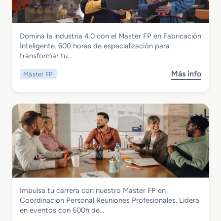
t
l
u
e
o
s
r
V
t
Instalación y Mantenimiento
Domina la industria 4.0 con el Master FP en Fabricación
F
i
r
Master FP en Fabricacion Inteligente
Inteligente. 600 horas de especialización para
P
d
i
transformar tu…
e
e
a
n
o
A
Más info
Máster FP
s
P
j
e
o
o
u
r
b
s
e
o
r
i
g
e
e
c
o
s
M
i
s
p
a
o
R
a
s
n
e
c
t
a
a
i
e
m
l
a
r
i
i
l
Hostelería y Turismo
Impulsa tu carrera con nuestro Master FP en
F
e
d
Master FP en Coordinacion Personal
Coordinacion Personal Reuniones Profesionales. Lidera
P
n
a
Reuniones Profesionales
en eventos con 600h de…
e
t
d