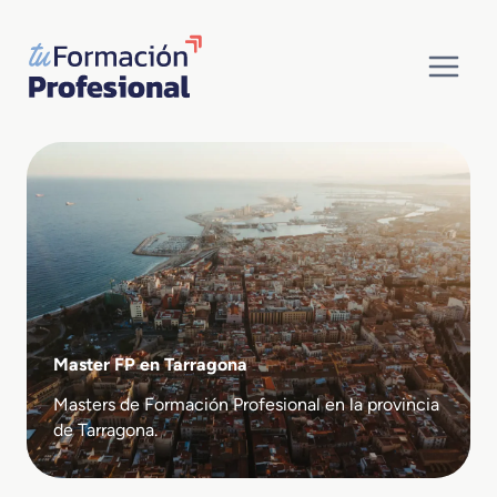
Saltar
al
contenido
Master FP en Tarragona
Masters de Formación Profesional en la provincia
de Tarragona.