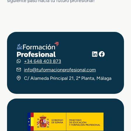
siguiente paso hacia tu futuro profesional!
LinkedIn
Facebook
+34 648 403 873
info@tuformacionprofesional.com
C/ Alameda Principal 21, 2ª Planta, Málaga