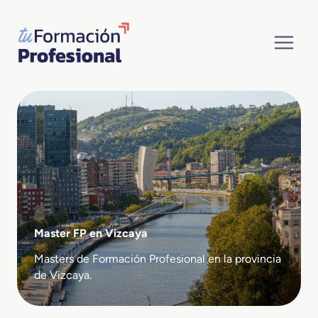
Saltar
al
contenido
Master FP en Vizcaya
Masters de Formación Profesional en la provincia
de Vizcaya.