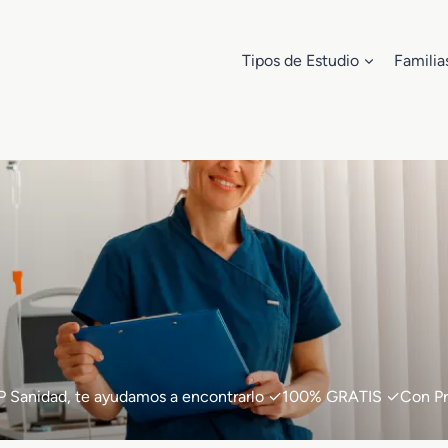
Tipos de Estudio
Familia
e FP Sanidad, te ayudamos a encontrarlo ✓100% GRATIS ✓Con Pr