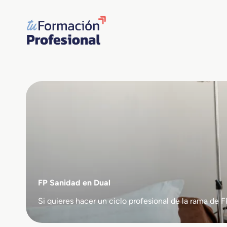
Saltar
al
contenido
FP Sanidad en Dual
Si quieres hacer un ciclo profesional de la rama d