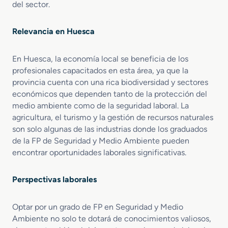
c
del sector.
c
i
Relevancia en Huesca
ó
n
C
En Huesca, la economía local se beneficia de los
i
profesionales capacitados en esta área, ya que la
v
provincia cuenta con una rica biodiversidad y sectores
i
económicos que dependen tanto de la protección del
l
medio ambiente como de la seguridad laboral. La
agricultura, el turismo y la gestión de recursos naturales
son solo algunas de las industrias donde los graduados
de la FP de Seguridad y Medio Ambiente pueden
encontrar oportunidades laborales significativas.
Perspectivas laborales
Optar por un grado de FP en Seguridad y Medio
Ambiente no solo te dotará de conocimientos valiosos,