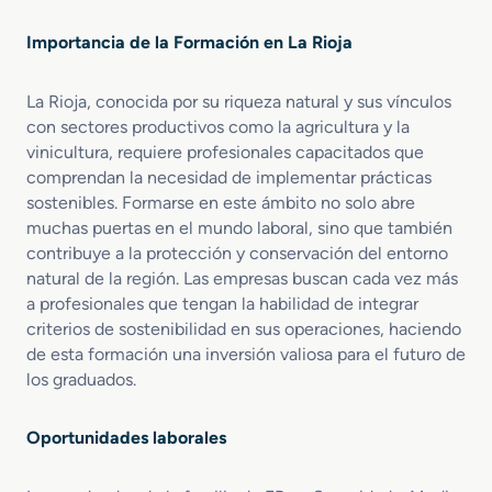
c
c
Importancia de la Formación en La Rioja
i
ó
n
La Rioja, conocida por su riqueza natural y sus vínculos
C
con sectores productivos como la agricultura y la
i
vinicultura, requiere profesionales capacitados que
v
comprendan la necesidad de implementar prácticas
i
sostenibles. Formarse en este ámbito no solo abre
l
muchas puertas en el mundo laboral, sino que también
contribuye a la protección y conservación del entorno
natural de la región. Las empresas buscan cada vez más
a profesionales que tengan la habilidad de integrar
criterios de sostenibilidad en sus operaciones, haciendo
de esta formación una inversión valiosa para el futuro de
los graduados.
Oportunidades laborales