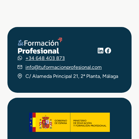
LinkedIn
Facebook
+34 648 403 873
info@tuformacionprofesional.com
C/ Alameda Principal 21, 2ª Planta, Málaga