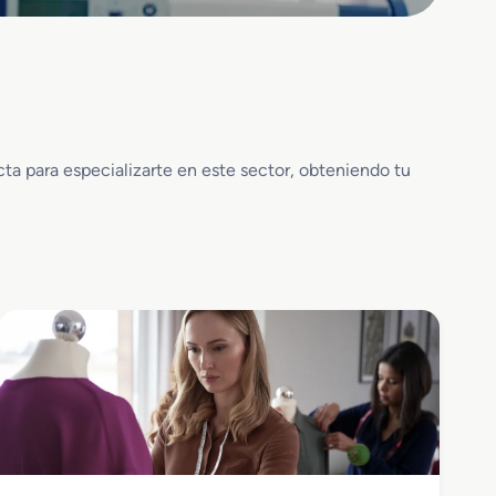
ta para especializarte en este sector, obteniendo tu
Textil, Confección y Piel