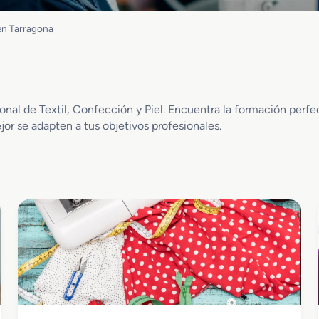
 en Tarragona
al de Textil, Confección y Piel. Encuentra la formación perfec
ejor se adapten a tus objetivos profesionales.
Textil, Confección y Piel