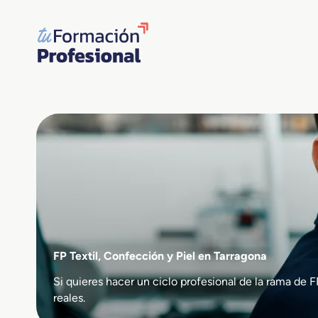
Saltar
al
contenido
FP Textil, Confección y Piel en Tarragona
Si quieres hacer un ciclo profesional de la rama d
reales.