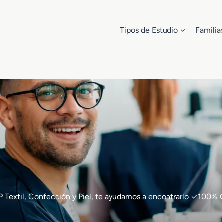
Tipos de Estudio
Familia
e FP Textil, Confección y Piel, te ayudamos a encontrarlo ✓10