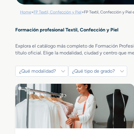
Home
>
FP Textil, Confección y Piel
>
FP Textil, Confección y Piel
Formación profesional Textil, Confección y Piel
Explora el catálogo más completo de Formación Profesion
título oficial. Elige la modalidad, ciudad y centro que m
Textil, Confección y Piel