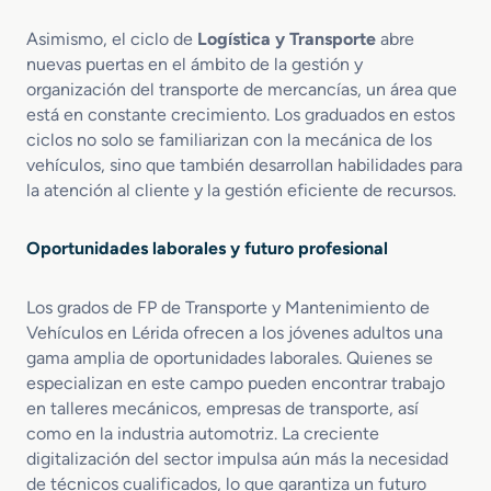
T
u
Asimismo, el ciclo de
Logística y Transporte
abre
r
nuevas puertas en el ámbito de la gestión y
b
organización del transporte de mercancías, un área que
i
está en constante crecimiento. Los graduados en estos
n
ciclos no solo se familiarizan con la mecánica de los
a
vehículos, sino que también desarrollan habilidades para
la atención al cliente y la gestión eficiente de recursos.
Oportunidades laborales y futuro profesional
Los grados de FP de Transporte y Mantenimiento de
Vehículos en Lérida ofrecen a los jóvenes adultos una
gama amplia de oportunidades laborales. Quienes se
especializan en este campo pueden encontrar trabajo
en talleres mecánicos, empresas de transporte, así
como en la industria automotriz. La creciente
digitalización del sector impulsa aún más la necesidad
de técnicos cualificados, lo que garantiza un futuro