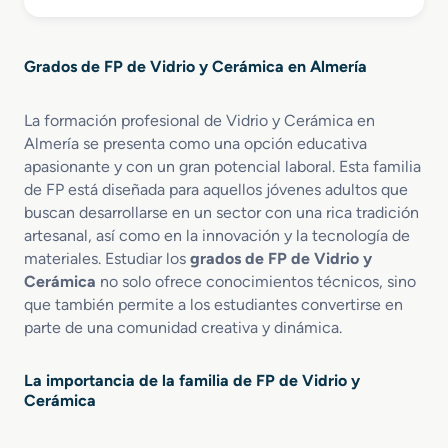
o
e
F
b
n
a
r
V
b
Grados de FP de Vidrio y Cerámica en Almería
e
i
r
G
d
i
r
r
c
La formación profesional de Vidrio y Cerámica en
a
i
a
Almería se presenta como una opción educativa
d
e
c
apasionante y con un gran potencial laboral. Esta familia
o
r
i
de FP está diseñada para aquellos jóvenes adultos que
M
í
ó
buscan desarrollarse en un sector con una rica tradición
e
a
n
artesanal, así como en la innovación y la tecnología de
d
y
d
materiales. Estudiar los
grados de FP de Vidrio y
i
A
e
Cerámica
no solo ofrece conocimientos técnicos, sino
o
l
P
que también permite a los estudiantes convertirse en
e
f
r
n
parte de una comunidad creativa y dinámica.
a
o
F
r
d
a
e
u
La importancia de la familia de FP de Vidrio y
b
r
c
Cerámica
r
í
t
i
a
o