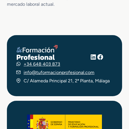
mercado laboral actual.
LinkedIn
Facebook
+34 648 403 873
info@tuformacionprofesional.com
C/ Alameda Principal 21, 2ª Planta, Málaga