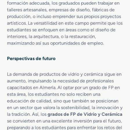
formación adecuada, los graduados pueden trabajar en
i
talleres artesanales, empresas de diseño, fábricas de
c
producción, o incluso emprender sus propios proyectos
o
artísticos. La versatilidad en este campo permite que los
s
estudiantes se enfoquen en áreas como el diseño de
interiores, la arquitectura, o la restauración,
maximizando así sus oportunidades de empleo.
Perspectivas de futuro
La demanda de productos de vidrio y cerámica sigue en
aumento, impulsando la necesidad de profesionales
capacitados en Almería. Al optar por un grado de FP en
esta área, los estudiantes no solo reciben una
educación de calidad, sino que también se posicionan
en un sector que valora la sostenibilidad, la innovación y
la tradición. Así, los
grados de FP de Vidrio y Cerámica
se convierten en una excelente inversión para el futuro,
preparando a los estudiantes para enfrentar los retos del