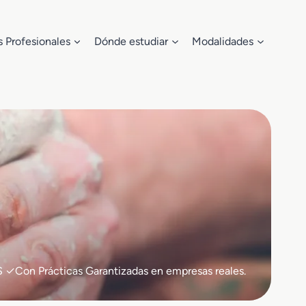
s Profesionales
Dónde estudiar
Modalidades
S ✓Con Prácticas Garantizadas en empresas reales.