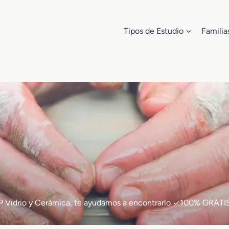
Tipos de Estudio
Familia
e FP Vidrio y Cerámica, te ayudamos a encontrarlo ✓100% GRATI