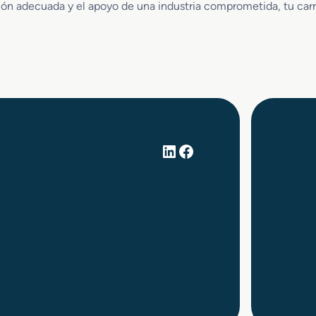
ión adecuada y el apoyo de una industria comprometida, tu carre
LinkedIn
Facebook