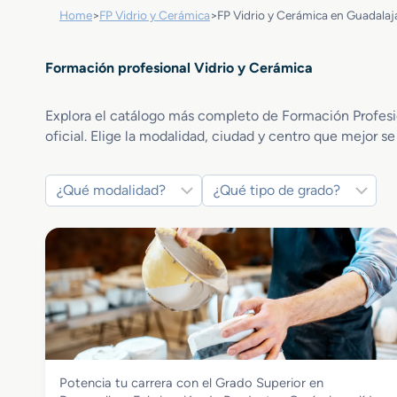
Home
>
FP Vidrio y Cerámica
>
FP Vidrio y Cerámica en Guadalaj
Formación profesional Vidrio y Cerámica
Explora el catálogo más completo de Formación Profesion
oficial. Elige la modalidad, ciudad y centro que mejor se
Vidrio y Cerámica
Potencia tu carrera con el Grado Superior en