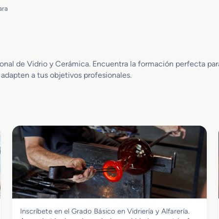
ara
al de Vidrio y Cerámica. Encuentra la formación perfecta para 
 adapten a tus objetivos profesionales.
Vidrio y Cerámica
Inscríbete en el Grado Básico en Vidriería y Alfarería.