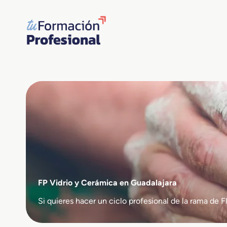
Saltar
al
contenido
FP Vidrio y Cerámica en Guadalajara
Si quieres hacer un ciclo profesional de la rama d