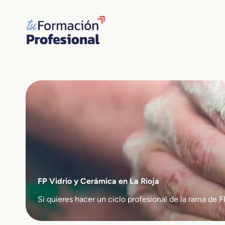
Saltar
al
contenido
FP Vidrio y Cerámica en La Rioja
Si quieres hacer un ciclo profesional de la rama d