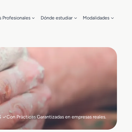
s Profesionales
Dónde estudiar
Modalidades
S ✓Con Prácticas Garantizadas en empresas reales.