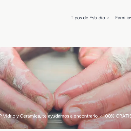
Tipos de Estudio
Familia
e FP Vidrio y Cerámica, te ayudamos a encontrarlo ✓100% GRATI