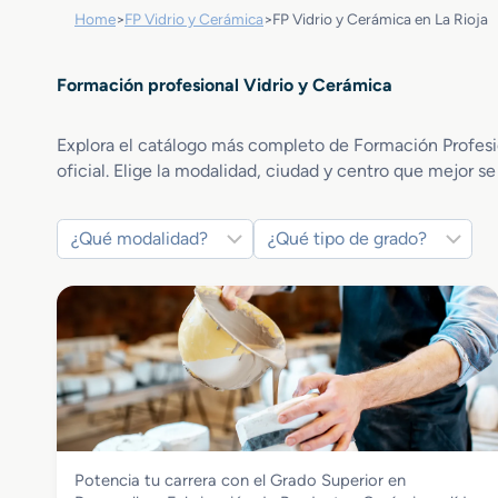
Home
>
FP Vidrio y Cerámica
>
FP Vidrio y Cerámica en La Rioja
Formación profesional Vidrio y Cerámica
Explora el catálogo más completo de Formación Profesion
oficial. Elige la modalidad, ciudad y centro que mejor se
Vidrio y Cerámica
Potencia tu carrera con el Grado Superior en