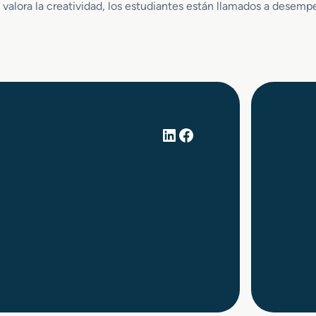
alora la creatividad, los estudiantes están llamados a desempe
LinkedIn
Facebook