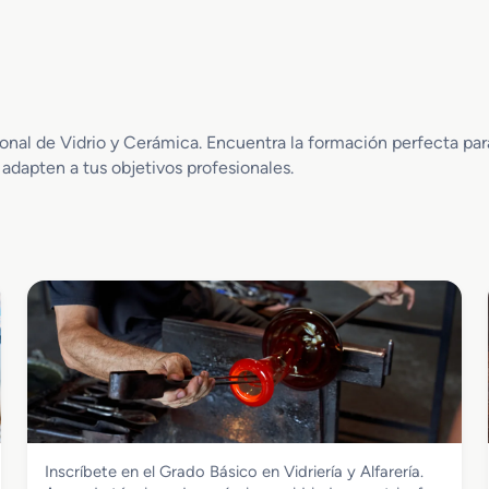
al de Vidrio y Cerámica. Encuentra la formación perfecta para 
 adapten a tus objetivos profesionales.
Vidrio y Cerámica
Inscríbete en el Grado Básico en Vidriería y Alfarería.