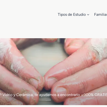
Tipos de Estudio
Familia
e FP Vidrio y Cerámica, te ayudamos a encontrarlo ✓100% GRATI