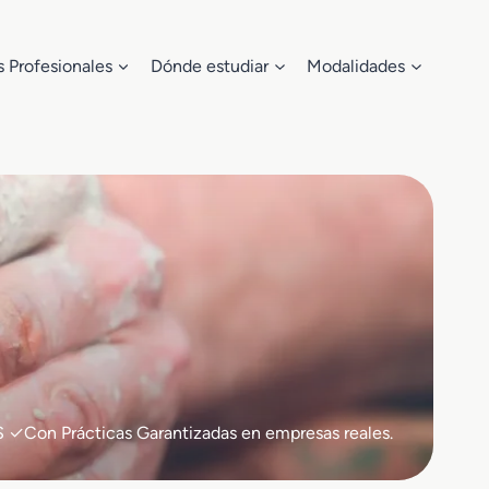
s Profesionales
Dónde estudiar
Modalidades
S ✓Con Prácticas Garantizadas en empresas reales.