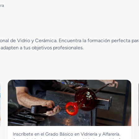
dra
al de Vidrio y Cerámica. Encuentra la formación perfecta para 
 adapten a tus objetivos profesionales.
Vidrio y Cerámica
Inscríbete en el Grado Básico en Vidriería y Alfarería.