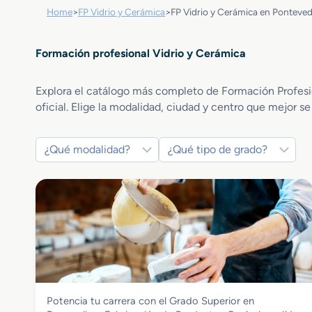
Home
>
FP Vidrio y Cerámica
>
FP Vidrio y Cerámica en Ponteve
Formación profesional Vidrio y Cerámica
Explora el catálogo más completo de Formación Profesion
oficial. Elige la modalidad, ciudad y centro que mejor se
Vidrio y Cerámica
Potencia tu carrera con el Grado Superior en