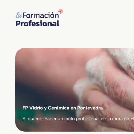
Saltar
al
contenido
FP Vidrio y Cerámica en Pontevedra
Si quieres hacer un ciclo profesional de la rama d