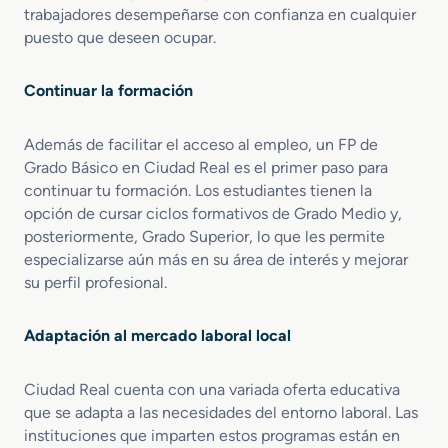
c
trabajadores desempeñarse con confianza en cualquier
i
puesto que deseen ocupar.
o
n
Continuar la formación
e
s
Además de facilitar el acceso al empleo, un FP de
Grado Básico en Ciudad Real es el primer paso para
continuar tu formación. Los estudiantes tienen la
opción de cursar ciclos formativos de Grado Medio y,
posteriormente, Grado Superior, lo que les permite
especializarse aún más en su área de interés y mejorar
su perfil profesional.
Adaptación al mercado laboral local
Ciudad Real cuenta con una variada oferta educativa
que se adapta a las necesidades del entorno laboral. Las
instituciones que imparten estos programas están en