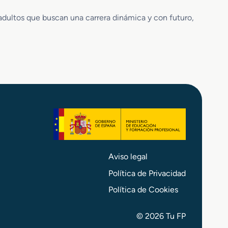
 adultos que buscan una carrera dinámica y con futuro,
Aviso legal
Política de Privacidad
Política de Cookies
© 2026 Tu FP