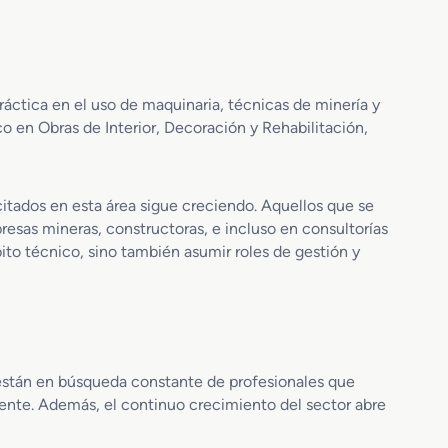
ráctica en el uso de maquinaria, técnicas de minería y
o en Obras de Interior, Decoración y Rehabilitación,
itados en esta área sigue creciendo. Aquellos que se
esas mineras, constructoras, e incluso en consultorías
to técnico, sino también asumir roles de gestión y
or están en búsqueda constante de profesionales que
ente. Además, el continuo crecimiento del sector abre