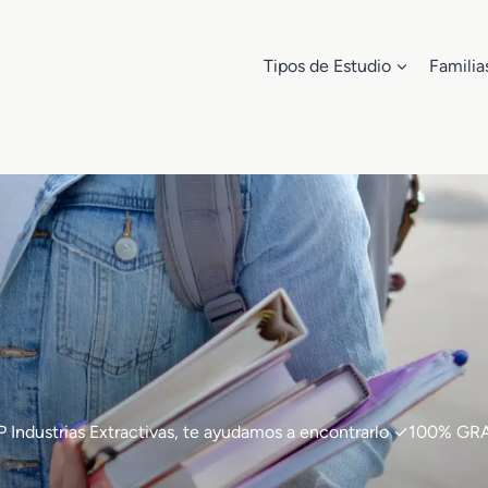
Tipos de Estudio
Familia
e FP Industrias Extractivas, te ayudamos a encontrarlo ✓100% 