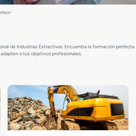
adajoz
al de Industrias Extractivas. Encuentra la formación perfecta p
 adapten a tus objetivos profesionales.
Industrias Extractivas