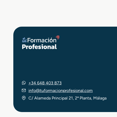
Zaragoza
+34 648 403 873
info@tuformacionprofesional.com
C/ Alameda Principal 21, 2ª Planta, Málaga