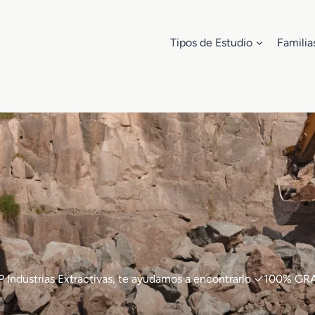
Tipos de Estudio
Familia
e FP Industrias Extractivas, te ayudamos a encontrarlo ✓100% 