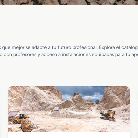
s que mejor se adapte a tu futuro profesional. Explora el catál
to con profesores y acceso a instalaciones equipadas para tu apr
Industrias Extractivas