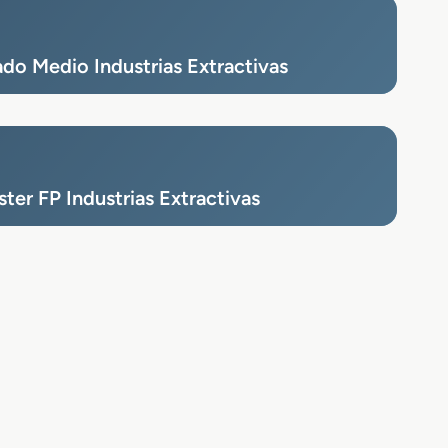
do Medio Industrias Extractivas
ter FP Industrias Extractivas