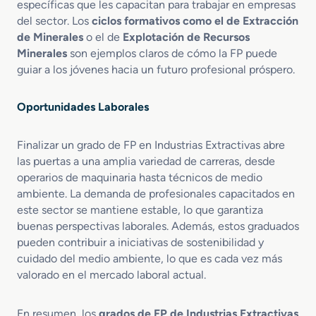
s
específicas que les capacitan para trabajar en empresas
del sector. Los
ciclos formativos como el de Extracción
de Minerales
o el de
Explotación de Recursos
Minerales
son ejemplos claros de cómo la FP puede
guiar a los jóvenes hacia un futuro profesional próspero.
Oportunidades Laborales
Finalizar un grado de FP en Industrias Extractivas abre
las puertas a una amplia variedad de carreras, desde
operarios de maquinaria hasta técnicos de medio
ambiente. La demanda de profesionales capacitados en
este sector se mantiene estable, lo que garantiza
buenas perspectivas laborales. Además, estos graduados
pueden contribuir a iniciativas de sostenibilidad y
cuidado del medio ambiente, lo que es cada vez más
valorado en el mercado laboral actual.
En resumen, los
grados de FP de Industrias Extractivas