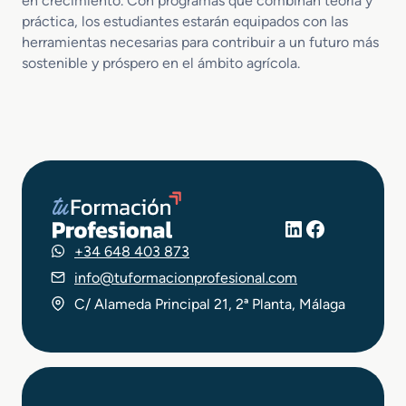
en crecimiento. Con programas que combinan teoría y
práctica, los estudiantes estarán equipados con las
herramientas necesarias para contribuir a un futuro más
sostenible y próspero en el ámbito agrícola.
LinkedIn
Facebook
+34 648 403 873
info@tuformacionprofesional.com
C/ Alameda Principal 21, 2ª Planta, Málaga